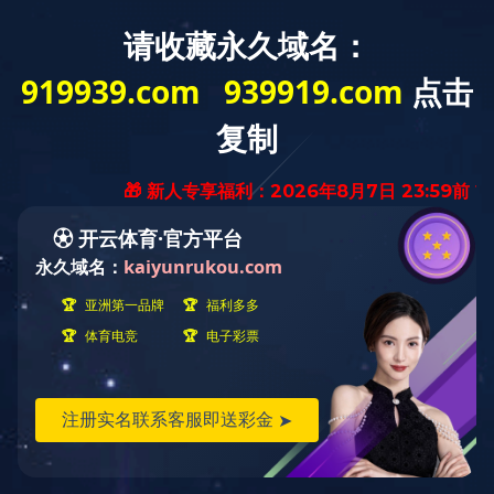
客户
首页
-
党群工作
-
群团工作
党群工作
群团工作
九游(9Game)官方网站召开第二届职代会第五次全体会议
2025-09-05