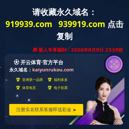
客户
首页
-
体育竞技领航者
-
业务领域
体育竞技领航者
业务领域