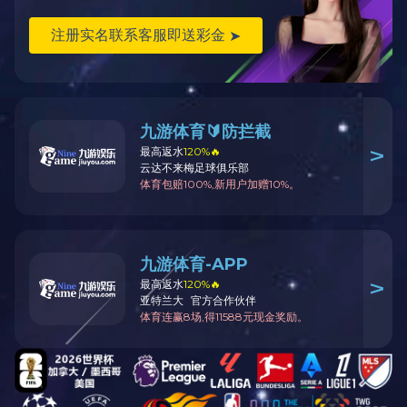
3、技术成熟：已开发建设十几项工程应
用项目，出水水质合格，得到业主的好评。
4、用途广泛：处理后可用于回注、回用
（重复配制压裂液）、回污（城市污水处理
厂）、或外排，满足客户的不同需求。