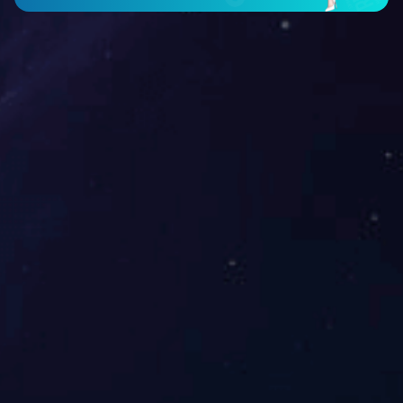
青化砭返排液处理项目
官方微信
地址：北京市南四环西路188号总部基地十八区23号楼
电话：(010)63299888