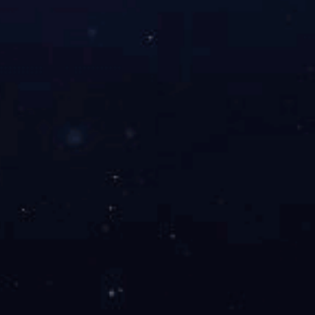
邮编：100160
传真：(010)68321362
电子信箱：infonet@bgrimm.com
友情链接：
政府机构网站
中央企业网站
中央媒体网站
相关行业网站
|
Copyright (C)2007| All right Reserved
九游(9Game)官方网站
版权所有
京ICP备12038101号-1
京公网安备110401000019